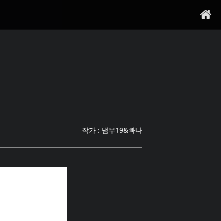
작가 : 냄무19&빠나