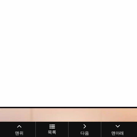
목록
맨위
다음
맨아래