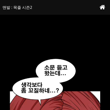
사채업자가 줄 수 있는 도움은 돈을 빌려주는 것 뿐 고통받는 사람들에게 돈을 빌려주
맨발 : 목줄 시즌2 - 프롤로그
작가 : 이화성&손봉규
기 위해 오늘도 맨발로 걷는 정직한 사채업자 맨발. 오로지 돈만이 순수하다고 생각했
맨발 : 목줄 시즌2
던 그에게 세상에서 가장 순수한 여자가 찾아온다
본문