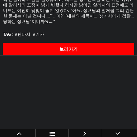
에 알리사의 표정이 밝게 변했다.하지만 밝아진 알리사의 표정에도 레
너드는 여전히 낯빛이 좋지 않았다. “아뇨, 성녀님의 말처럼 그리 간단
한 문제는 아닐 겁니다….”“…예?” “대본의 제목이… ‘성기사에게 겁탈…
당하는 성녀님’ 이니까요….”
TAG :
#판타지
#기사
보러가기