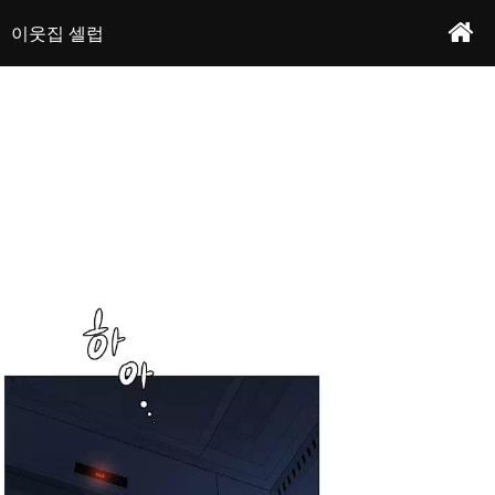
당찬 포부를 가지고 자취를 시작한 지혁. 시작부터 이웃집 여자의 가슴을 만지게 되는
이웃집 셀럽 - 프롤로그
작가 : 어필&로그
안타까운(?) 사고를 당해 첫 만남부터 변태로 찍히고 만다. 속상한 마음을 뒤로한 채 대
이웃집 셀럽
학교 동기들과 SNS 스타의 섹시화보를 함께 보는데... 응? 이웃이 왜 거기서 나와...?
본문