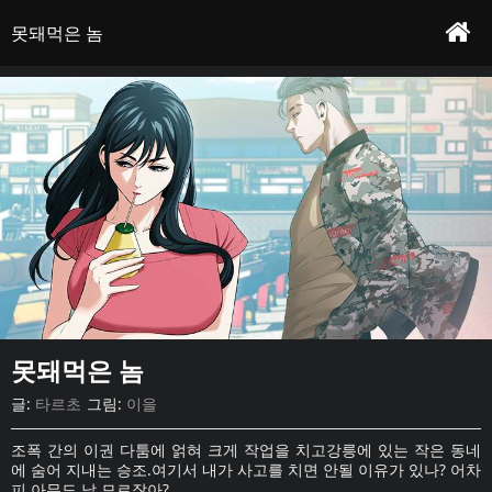
조폭 간의 이권 다툼에 얽혀 크게 작업을 치고강릉에 있는 작은 동네에 숨어 지내는 승
못돼먹은 놈 - 프롤로그
작가 : 타르초&이을
조.여기서 내가 사고를 치면 안될 이유가 있나? 어차피 아무도 날 모르잖아?
못돼먹은 놈
본문
못돼먹은 놈
글:
타르초
그림:
이을
조폭 간의 이권 다툼에 얽혀 크게 작업을 치고강릉에 있는 작은 동네
에 숨어 지내는 승조.여기서 내가 사고를 치면 안될 이유가 있나? 어차
피 아무도 날 모르잖아?